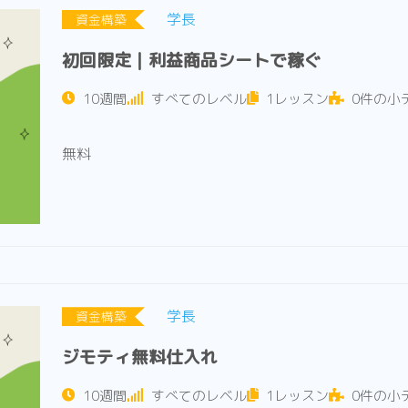
学長
資金構築
初回限定｜利益商品シートで稼ぐ
10週間
すべてのレベル
1レッスン
0件の小
無料
学長
資金構築
ジモティ無料仕入れ
10週間
すべてのレベル
1レッスン
0件の小