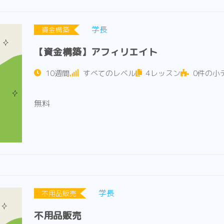
学長
資金構築
【資金構築】アフィリエイト
10週間
すべてのレベル
4レッスン
0件の小
無料
学長
不用品販売
不用品販売