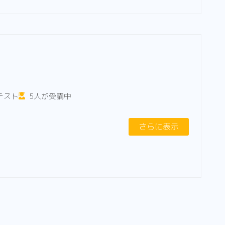
テスト
5人が受講中
さらに表示