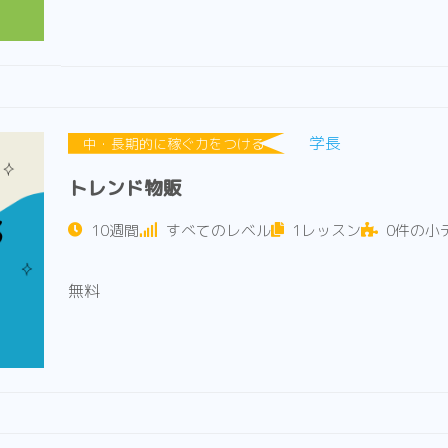
学長
中・長期的に稼ぐ力をつける
トレンド物販
10週間
すべてのレベル
1レッスン
0件の小
無料