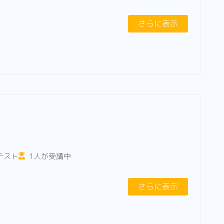
さらに表示
テスト
1人が受講中
さらに表示