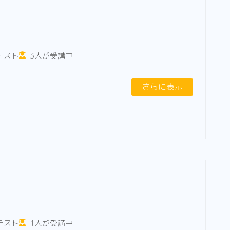
テスト
3人が受講中
さらに表示
テスト
1人が受講中