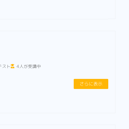
テスト
4人が受講中
さらに表示