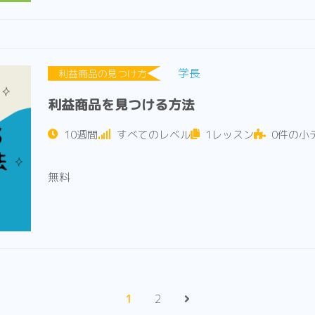
学長
利益商品の見つけ方
利益商品を見つける方法
10週間
すべてのレベル
1レッスン
0件の小
無料
1
2