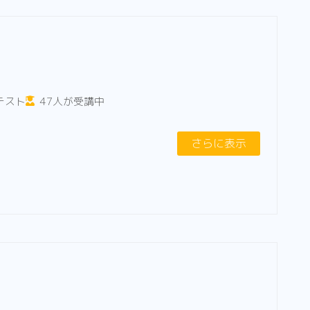
テスト
47人が受講中
さらに表示