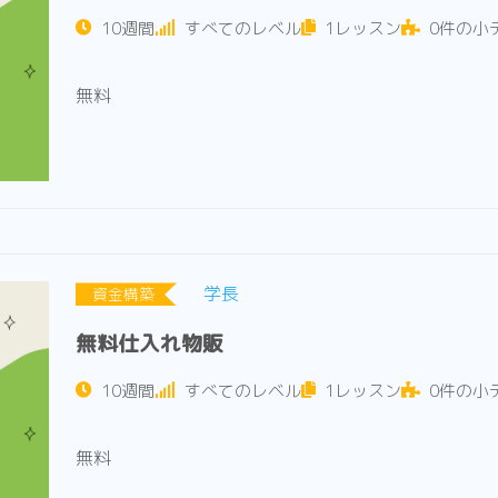
10週間
すべてのレベル
1レッスン
0件の小
無料
学長
資金構築
無料仕入れ物販
10週間
すべてのレベル
1レッスン
0件の小
無料