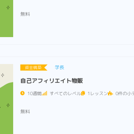
無料
学長
資金構築
自己アフィリエイト物販
10週間
すべてのレベル
1レッスン
0件の小
無料